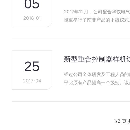
05
2017年12月，公司配合华仪电气完成了南非项目重合
2018-01
隆重举行了南非产品的下线仪式
新型重合控制器样机
25
经过公司全体研发及工程人员的
2017-04
平比原有产品提高一个级别。该
程…
1/2 页