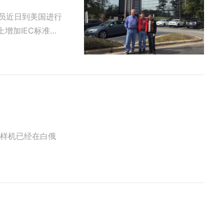
员近日到美国进行
上增加IEC标准的
0样机已经在白俄