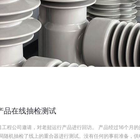
产品在线抽检测试
，对老挝运行产品进行回访。 产品经过16个月的挂网运行，在项目
局随机抽检了线上的重合器进行测试。没有任何的事前准备，供