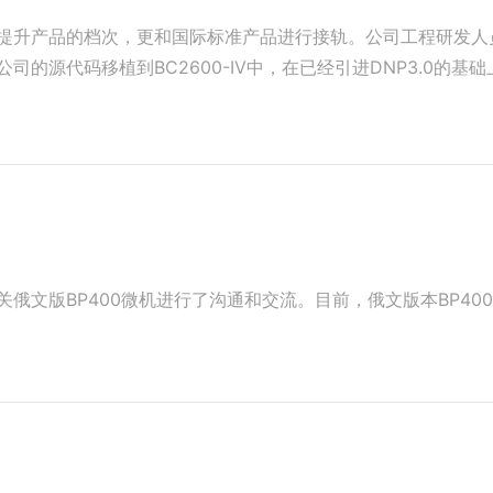
提升产品的档次，更和国际标准产品进行接轨。公司工程研发人
的源代码移植到BC2600-IV中，在已经引进DNP3.0的基础
俄文版BP400微机进行了沟通和交流。目前，俄文版本BP40