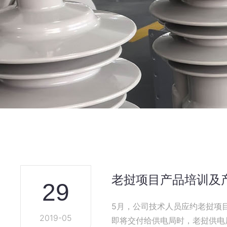
老挝项目产品培训及
29
5月，公司技术人员应约老挝项目工程公司邀请
2019-05
即将交付给供电局时，老挝供电