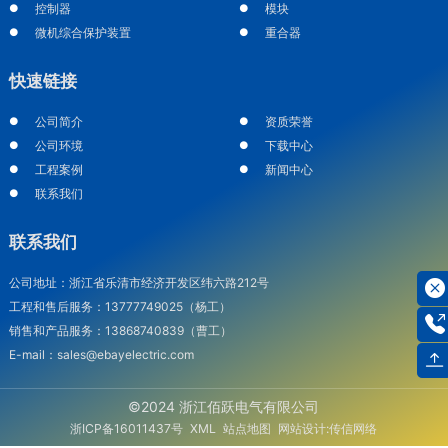
控制器
模块
微机综合保护装置
重合器
快速链接
公司简介
资质荣誉
公司环境
下载中心
工程案例
新闻中心
联系我们
联系我们
公司地址：浙江省乐清市经济开发区纬六路212号
工程和售后服务：13777749025（杨工）
销售和产品服务：13868740839（曹工）
E-mail：sales@ebayelectric.com
©2024 浙江佰跃电气有限公司
浙ICP备16011437号
XML
站点地图
网站设计:传信网络