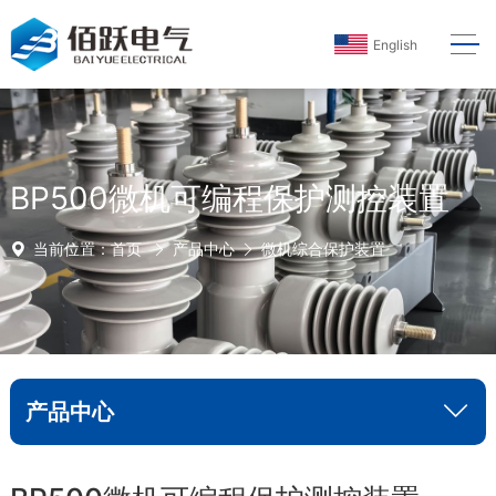
English
BP500微机可编程保护测控装置
当前位置：
首页
产品中心
微机综合保护装置
产品中心