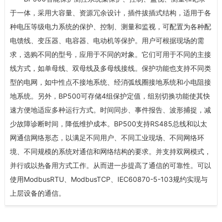
于一体，采用大容量、资源冗余设计，插件拔插式结构，适用于各
种电压等级电力系统的保护、控制、测量和监视，可配置为各种配
电馈线、变压器、电容器、电动机等保护。用户可根据现场的需
求，选购不同的型号，应用于不同的对象。它们可用于不同的主接
线方式，如单母线、双母线及多母线接线。保护功能也支持不同类
型的电网，如中性点不接地系统、经消弧线圈接地系统和小电阻接
地系统。另外，BP500可存储4组保护定值，组别切换功能使其快
速方便地适应多种运行方式。时间同步、事件报告、波形捕捉，减
少故障诊断时间，降低维护成本。BP500支持RS485总线和以太
网通信网络形态，以满足不同用户、不同工业现场、不同网络环
境、不同规模的系统对通信和网络结构的要求。并支持双网模式，
并行或以热备用方式工作。从而进一步提高了通信的可靠性。可以
使用ModbusRTU、ModbusTCP、IEC60870-5-103规约实现与
上层设备的通信。